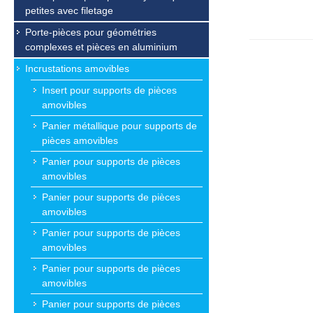
petites avec filetage
Porte-pièces pour géométries
complexes et pièces en aluminium
Incrustations amovibles
Insert pour supports de pièces
amovibles
Panier métallique pour supports de
pièces amovibles
Panier pour supports de pièces
amovibles
Panier pour supports de pièces
amovibles
Panier pour supports de pièces
amovibles
Panier pour supports de pièces
amovibles
Panier pour supports de pièces