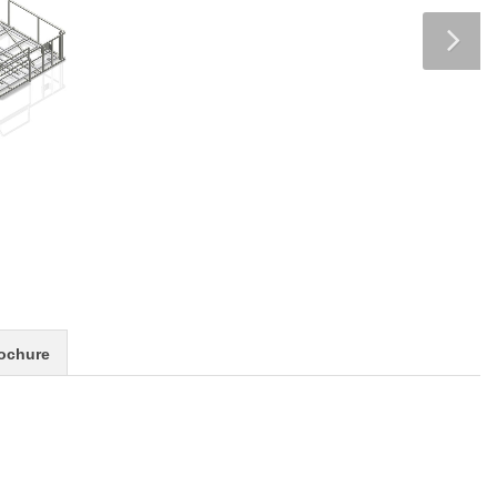
ochure