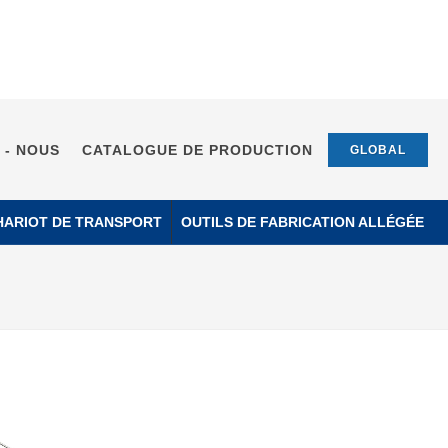
 - NOUS
CATALOGUE DE PRODUCTION
GLOBAL
HARIOT DE TRANSPORT
OUTILS DE FABRICATION ALLÉGÉE
Page d'accueil
Catégorie