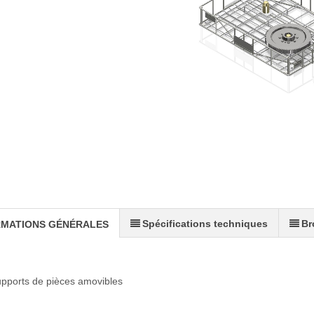
Spécifications techniques
Br
RMATIONS GÉNÉRALES
upports de pièces amovibles