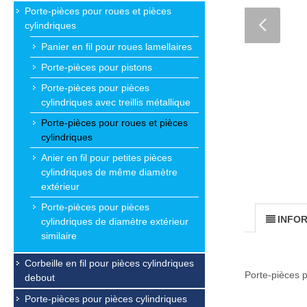
Porte-pièces pour roues et pièces
cylindriques
Panier en fil pour roues lamellaires
Porte-pièces pour pistons
Porte-pièces pour pièces
cylindriques avec treillis métallique
Porte-pièces pour roues et pièces
cylindriques
Anier en fil pour petites pièces
cylindriques de même diamètre
extérieur
Porte-pièces pour pièces
INFO
cylindriques de diamètre extérieur
similaire
Corbeille en fil pour pièces cylindriques
Porte-pièces p
debout
Porte-pièces pour pièces cylindriques