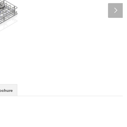
ochure