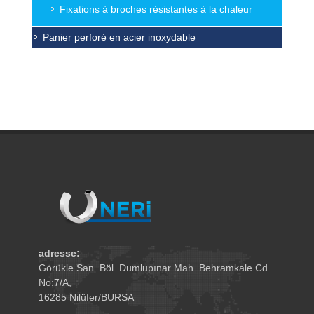
Fixations à broches résistantes à la chaleur
Panier perforé en acier inoxydable
adresse:
Görükle San. Böl. Dumlupınar Mah. Behramkale Cd.
No:7/A,
16285 Nilüfer/BURSA