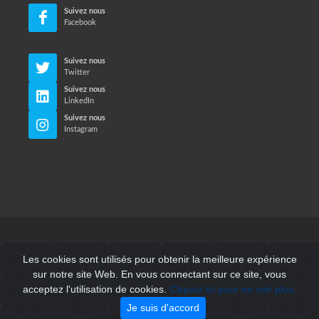
Suivez nous
Facebook
Suivez nous
Twitter
Suivez nous
LinkedIn
Suivez nous
Instagram
© Neri Makina Mühendislik Sanayi ve Ticaret Ltd. Sti. Tous
Les cookies sont utilisés pour obtenir la meilleure expérience
les droits sont réservés.
sur notre site Web. En vous connectant sur ce site, vous
acceptez l'utilisation de cookies.
Cliquez ici pour en voir plus.
Conditions d'utilisation
/
Politique de confidentialité
Je suis d'accord