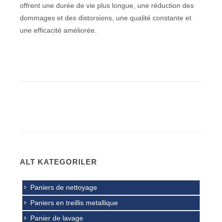
offrent une durée de vie plus longue, une réduction des
dommages et des distorsions, une qualité constante et
une efficacité améliorée.
ALT KATEGORILER
Paniers de nettoyage
Paniers en treillis metallique
Panier de lavage