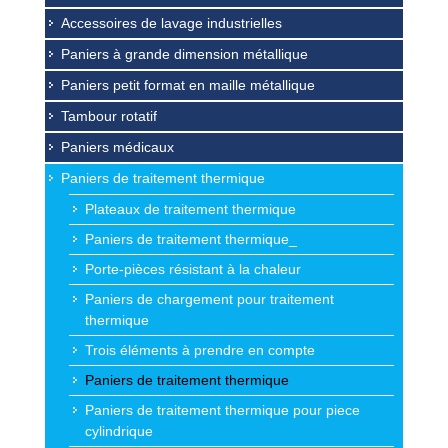
Accessoires de lavage industrielles
Paniers à grande dimension métallique
Paniers petit format en maille métallique
Tambour rotatif
Paniers médicaux
Paniers de traitement thermique
Plateaux de traitement thermique
Paniers de traitement thermique_
Porte-pièces résistant à la chaleur
Paniers de chargement pour traitement
thermique
Trois éléments à prendre en compte
Paniers de traitement thermique
Paniers de traitement thermique pour piece
cylindrique