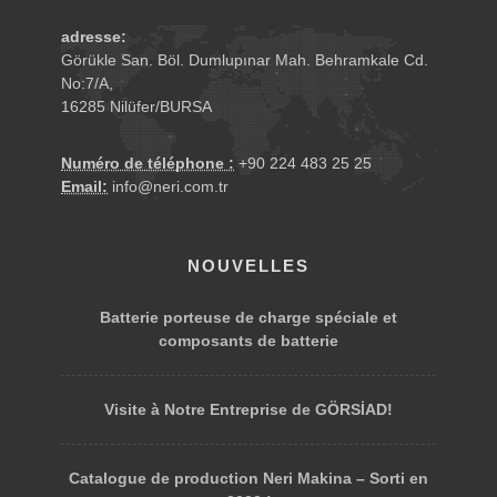
adresse:
Görükle San. Böl. Dumlupınar Mah. Behramkale Cd.
No:7/A,
16285 Nilüfer/BURSA
Numéro de téléphone :
+90 224 483 25 25
Email:
info@neri.com.tr
NOUVELLES
Batterie porteuse de charge spéciale et
composants de batterie
Visite à Notre Entreprise de GÖRSİAD!
Catalogue de production Neri Makina – Sorti en