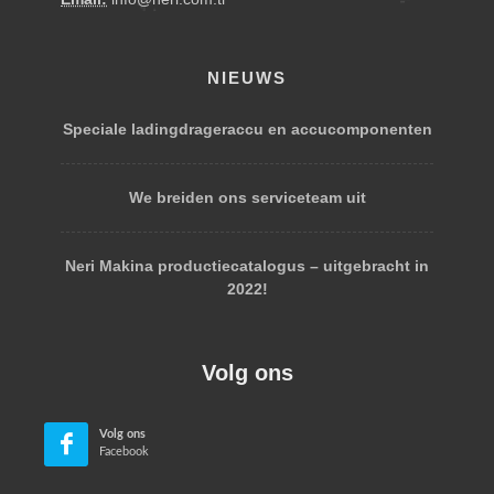
NIEUWS
Speciale ladingdrageraccu en accucomponenten
We breiden ons serviceteam uit
Neri Makina productiecatalogus – uitgebracht in
2022!
Volg ons
Volg ons
Facebook