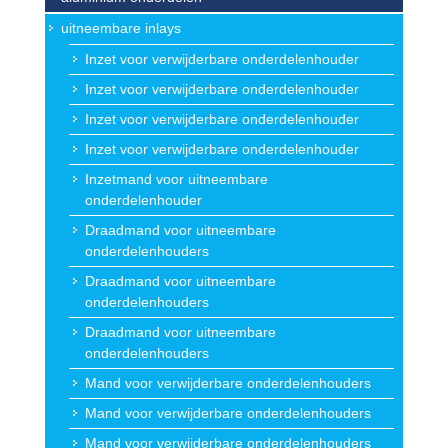
uitneembare inlays
Inzet voor verwijderbare onderdelenhouder
Inzet voor verwijderbare onderdelenhouder
Inzet voor verwijderbare onderdelenhouder
Inzet voor verwijderbare onderdelenhouder
Inzetmand voor uitneembare
onderdelenhouder
Draadmand voor uitneembare
onderdelenhouders
Draadmand voor uitneembare
onderdelenhouders
Draadmand voor uitneembare
onderdelenhouders
Mand voor verwijderbare onderdelenhouders
Mand voor verwijderbare onderdelenhouders
Mand voor verwijderbare onderdelenhouders