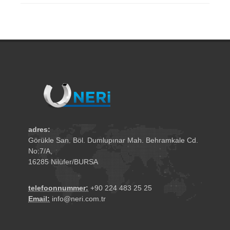
adres:
Görükle San. Böl. Dumlupınar Mah. Behramkale Cd.
No:7/A,
16285 Nilüfer/BURSA
telefoonnummer:
+90 224 483 25 25
Email:
info@neri.com.tr