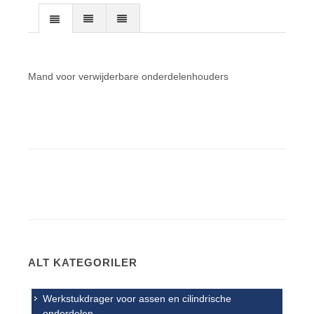
Mand voor verwijderbare onderdelenhouders
ALT KATEGORILER
Werkstukdrager voor assen en cilindrische
onderdelen